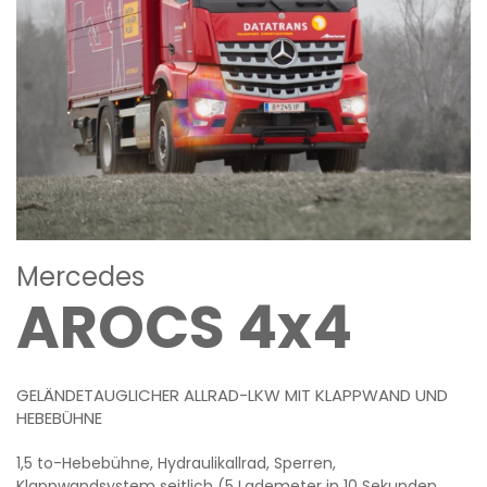
Mercedes
AROCS 4x4
GELÄNDETAUGLICHER ALLRAD-LKW MIT KLAPPWAND UND
HEBEBÜHNE
1,5 to-Hebebühne, Hydraulikallrad, Sperren,
Klappwandsystem seitlich (5 Lademeter in 10 Sekunden