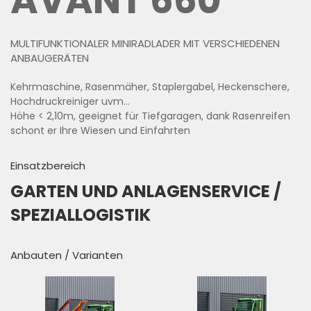
AVANT 660
MULTIFUNKTIONALER MINIRADLADER MIT VERSCHIEDENEN
ANBAUGERÄTEN
Kehrmaschine, Rasenmäher, Staplergabel, Heckenschere,
Hochdruckreiniger uvm...
Höhe < 2,10m, geeignet für Tiefgaragen, dank Rasenreifen
schont er Ihre Wiesen und Einfahrten
Einsatzbereich
GARTEN UND ANLAGENSERVICE /
SPEZIALLOGISTIK
Anbauten / Varianten